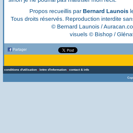
Propos recueillis par
Bernard Launois
l
Tous droits réservés. Reproduction interdite san
© Bernard Launois / Auracan.c
visuels © Bishop / Gléna
Partager
conditions d'utilisation
|
lettre d'information
|
contact & info
Cop