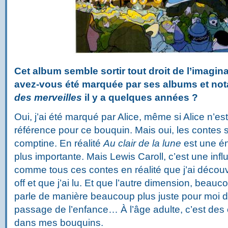
Cet album semble sortir tout droit de l’imagin
avez-vous été marquée par ses albums et n
des merveilles
il y a quelques années ?
Oui, j’ai été marqué par Alice, même si Alice n’es
référence pour ce bouquin. Mais oui, les contes s
comptine. En réalité
Au clair de la lune
est une én
plus importante. Mais Lewis Caroll, c’est une i
comme tous ces contes en réalité que j’ai découv
off et que j’ai lu. Et que l’autre dimension, beauc
parle de manière beaucoup plus juste pour moi d
passage de l’enfance… À l’âge adulte, c’est des 
dans mes bouquins.