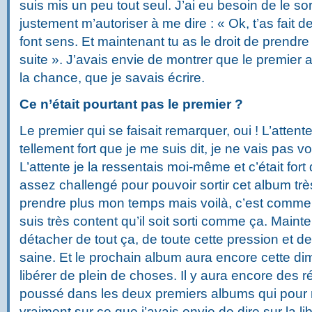
suis mis un peu tout seul. J’ai eu besoin de le sor
justement m’autoriser à me dire : « Ok, t’as fait 
font sens. Et maintenant tu as le droit de prendr
suite ». J’avais envie de montrer que le premier 
la chance, que je savais écrire.
Ce n’était pourtant pas le premier ?
Le premier qui se faisait remarquer, oui ! L’attente
tellement fort que je me suis dit, je ne vais pas vo
L’attente je la ressentais moi-même et c’était for
assez challengé pour pouvoir sortir cet album très
prendre plus mon temps mais voilà, c’est comme ça
suis très content qu’il soit sorti comme ça. Main
détacher de tout ça, de toute cette pression et de
saine. Et le prochain album aura encore cette dim
libérer de plein de choses. Il y aura encore des r
poussé dans les deux premiers albums qui pour 
vraiment sur ce que j’avais envie de dire sur la lib