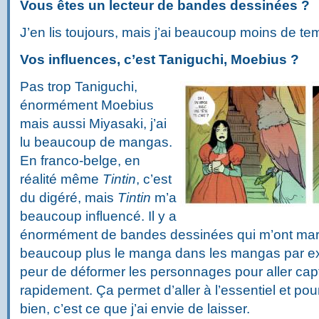
Vous êtes un lecteur de bandes dessinées ?
J’en lis toujours, mais j’ai beaucoup moins de te
Vos influences, c’est Taniguchi, Moebius ?
Pas trop Taniguchi,
énormément Moebius
mais aussi Miyasaki, j’ai
lu beaucoup de mangas.
En franco-belge, en
réalité même
Tintin
, c’est
du digéré, mais
Tintin
m’a
beaucoup influencé. Il y a
énormément de bandes dessinées qui m’ont marq
beaucoup plus le manga dans les mangas par exe
peur de déformer les personnages pour aller capt
rapidement. Ça permet d’aller à l’essentiel et pou
bien, c’est ce que j’ai envie de laisser.