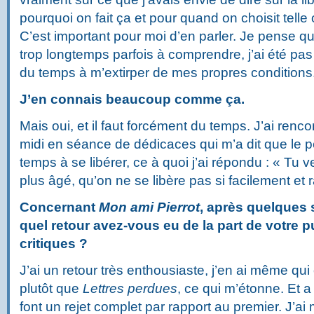
pourquoi on fait ça et pour quand on choisit telle 
C’est important pour moi d’en parler. Je pense qu
trop longtemps parfois à comprendre, j’ai été pas 
du temps à m’extirper de mes propres conditions
J’en connais beaucoup comme ça.
Mais oui, et il faut forcément du temps. J’ai renc
midi en séance de dédicaces qui m’a dit que le 
temps à se libérer, ce à quoi j’ai répondu : « Tu 
plus âgé, qu’on ne se libère pas si facilement et
Concernant
Mon ami Pierrot
, après quelques 
quel retour avez-vous eu de la part de votre 
critiques ?
J’ai un retour très enthousiaste, j’en ai même qui
plutôt que
Lettres perdues
, ce qui m’étonne.
Et a
font un rejet complet par rapport au premier. J’a