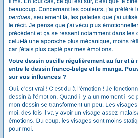
films. En tout cas, ce qui est sûr, c’est que le ci
beaucoup.
Concernant les couleurs, j’ai préféré 
perdues
, seulement là, les palettes que j’ai utili
le récit.
Je pense que j’ai vécu plus émotionnell
précédent et ça se ressent notamment dans les c
celui-là une approche plus mécanique, moins réfl
car j’étais plus capté par mes émotions.
Votre dessin oscille régulièrement au fur et 
entre le dessin franco-belge et le manga. Pou
sur vos influences ?
Oui, c’est vrai ! C’est du à l’émotion ! Je fonct
dessin à l’émotion. Quand il y a un moment il s
mon dessin se transforment un peu. Les visages
moi, des fois il va y avoir un visage assez malais
émotions. Du coup, les visages sont moins stati
pour moi.