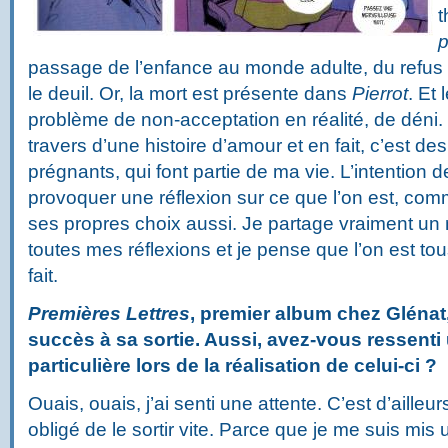
t
passage de l’enfance au monde adulte, du refus 
le deuil. Or, la mort est présente dans
Pierrot
. Et 
problème de non-acceptation en réalité, de déni. 
travers d’une histoire d’amour et en fait, c’est de
prégnants, qui font partie de ma vie.
L’intention d
provoquer une réflexion sur ce que l’on est, co
ses propres choix aussi. Je partage vraiment u
toutes mes réflexions et je pense que l’on est to
fait.
Premières Lettres
, premier album chez Glénat,
succès à sa sortie. Aussi, avez-vous ressenti
particulière lors de la réalisation de celui-ci ?
Ouais, ouais, j’ai senti une attente. C’est d’ailleur
obligé de le sortir vite. Parce que je me suis mi