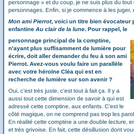
personnage » et du coup, je ne suis plus du tou
personnages. Enfin, si je commence à les juger, 
Mon ami Pierrot
, voici un titre bien évocateu
enfantine
Au clair de la lune
. Pour rappel, le
personnage principal de la comptine,
n'ayant plus suffisamment de lumière pour
écrire, doit aller demander du feu à son ami
Pierrot. Avez-vous voulu faire un parallèle
avec votre héroïne Cléa qui est en
recherche de lumière sur son avenir ?
Oui, c’est très juste, c’est tout à fait ça. Il y a
aussi tout cette dimension de savoir à qui est
adressé cette comptine, aux enfants. C’est le
côté magique, on ne comprend pas trop les parol
En réalité cette comptine a une double lecture, e
et très grivoise. En fait, cette désillusion dont vo