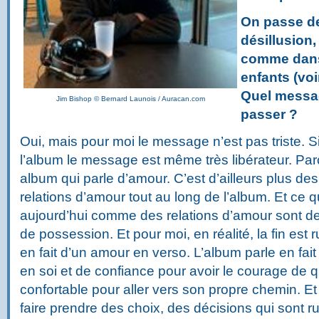
On passe de 
désillusion,
comme dans
enfants (voir
Quel messag
Jim Bishop © Bernard Launois / Auracan.com
passer ?
Oui, mais pour moi le message n’est pas triste. Si 
l’album le message est même très libérateur. Parc
album qui parle d’amour. C’est d’ailleurs plus de
relations d’amour tout au long de l’album. Et ce 
aujourd’hui comme des relations d’amour sont d
de possession. Et pour moi, en réalité, la fin est 
en fait d’un amour en verso. L’album parle en fai
en soi et de confiance pour avoir le courage de qu
confortable pour aller vers son propre chemin. Et 
faire prendre des choix, des décisions qui sont r